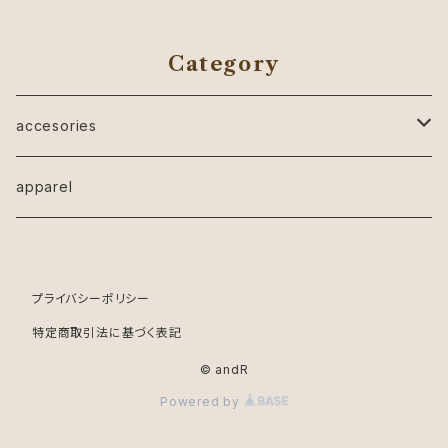
Category
accesories
ピアス
apparel
イヤリング
プライバシーポリシー
リング
特定商取引法に基づく表記
© andR
Powered by