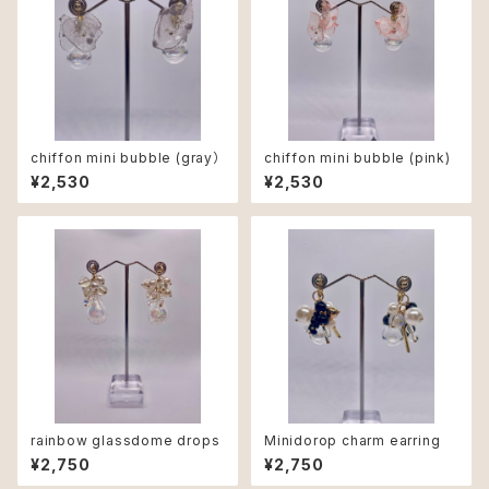
chiffon mini bubble (gray）
chiffon mini bubble (pink)
¥2,530
¥2,530
rainbow glassdome drops
Minidorop charm earring
¥2,750
¥2,750